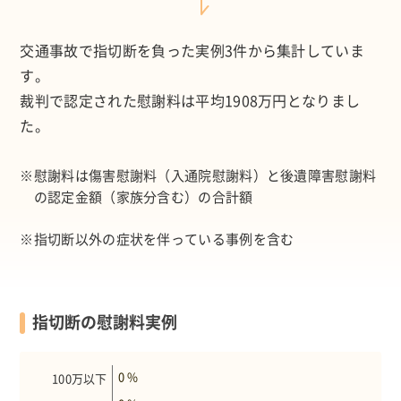
交通事故で指切断を負った実例3件から集計していま
す。
裁判で認定された慰謝料は平均
1908万円
となりまし
た。
※
慰謝料は傷害慰謝料（入通院慰謝料）と後遺障害慰謝料
の認定金額（家族分含む）の合計額
※
指切断以外の症状を伴っている事例を含む
指切断の慰謝料実例
0 %
100万以下