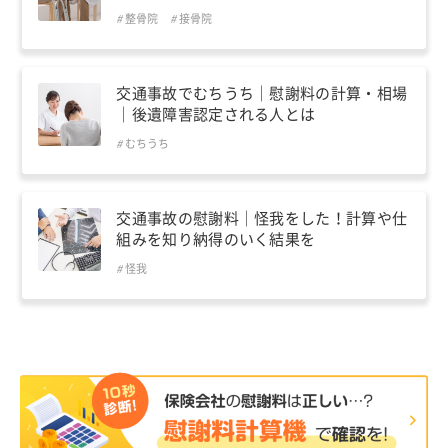
整骨院
接骨院
交通事故でむちうち｜慰謝料の計算・相場
｜後遺障害認定される人とは
むちうち
交通事故の慰謝料｜怪我をした！計算や仕
組みを知り納得のいく結果を
怪我