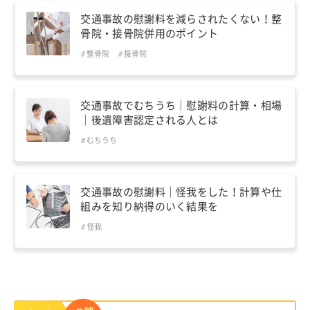
交通事故の慰謝料を減らされたくない！整
骨院・接骨院併用のポイント
整骨院
接骨院
交通事故でむちうち｜慰謝料の計算・相場
｜後遺障害認定される人とは
むちうち
交通事故の慰謝料｜怪我をした！計算や仕
組みを知り納得のいく結果を
怪我