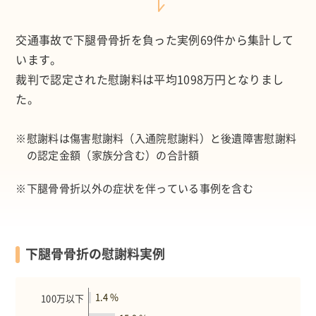
交通事故で下腿骨骨折を負った実例69件から集計して
います。
裁判で認定された慰謝料は平均
1098万円
となりまし
た。
※
慰謝料は傷害慰謝料（入通院慰謝料）と後遺障害慰謝料
の認定金額（家族分含む）の合計額
※
下腿骨骨折以外の症状を伴っている事例を含む
下腿骨骨折の慰謝料実例
1.4 %
100万以下