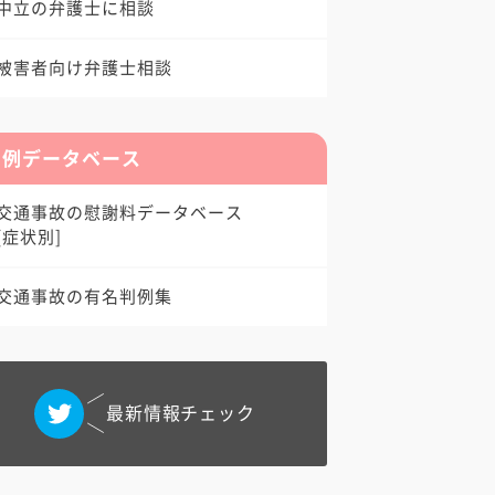
中立の弁護士に相談
被害者向け弁護士相談
判例データベース
交通事故の慰謝料データベース
[症状別]
交通事故の有名判例集
最新情報チェック