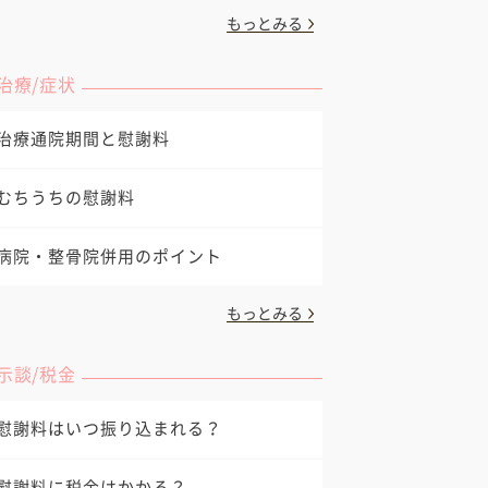
もっとみる
治療/症状
治療通院期間と慰謝料
むちうちの慰謝料
病院・整骨院併用のポイント
もっとみる
示談/税金
慰謝料はいつ振り込まれる？
慰謝料に税金はかかる？