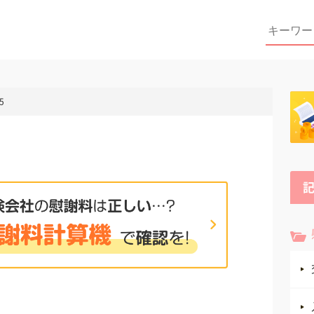
Search
for:
5