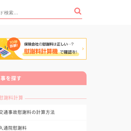
記事を探す
慰謝料計算
交通事故慰謝料の計算方法
入通院慰謝料