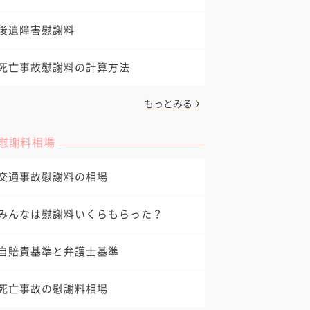
後遺障害慰謝料
死亡事故慰謝料の計算方法
もっとみる
慰謝料相場
交通事故慰謝料の相場
みんなは慰謝料いくらもらった？
自賠責基準と弁護士基準
死亡事故の慰謝料相場