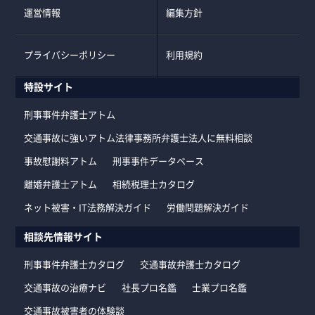
運営情報
編集方針
プライバシーポリシー
利用規約
特設サイト
刑事事件弁護士アトム
交通事故に強いアトム法律事務所弁護士法人に無料相談
事故慰謝料アトム
刑事事件データベース
離婚弁護士アトム
相続税理士カタログ
ネット被害・IT法務解決ガイド
労働問題解決ガイド
相談先情報サイト
刑事事件弁護士カタログ
交通事故弁護士カタログ
交通事故の治療ナビ
社長プロ名鑑
士業プロ名鑑
交通事故被害者の体験談