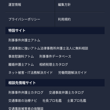
運営情報
編集方針
プライバシーポリシー
利用規約
特設サイト
刑事事件弁護士アトム
交通事故に強いアトム法律事務所弁護士法人に無料相談
事故慰謝料アトム
刑事事件データベース
離婚弁護士アトム
相続税理士カタログ
ネット被害・IT法務解決ガイド
労働問題解決ガイド
相談先情報サイト
刑事事件弁護士カタログ
交通事故弁護士カタログ
交通事故の治療ナビ
社長プロ名鑑
士業プロ名鑑
交通事故被害者の体験談