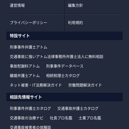
運営情報
編集方針
プライバシーポリシー
利用規約
特設サイト
刑事事件弁護士アトム
交通事故に強いアトム法律事務所弁護士法人に無料相談
事故慰謝料アトム
刑事事件データベース
離婚弁護士アトム
相続税理士カタログ
ネット被害・IT法務解決ガイド
労働問題解決ガイド
相談先情報サイト
刑事事件弁護士カタログ
交通事故弁護士カタログ
交通事故の治療ナビ
社長プロ名鑑
士業プロ名鑑
交通事故被害者の体験談