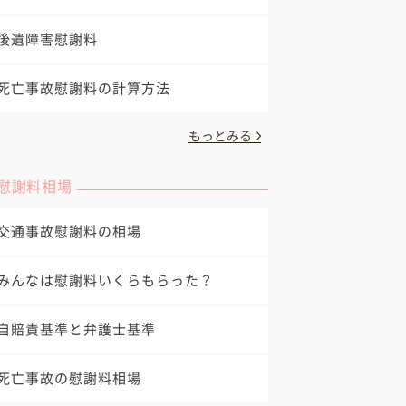
後遺障害慰謝料
死亡事故慰謝料の計算方法
もっとみる
慰謝料相場
交通事故慰謝料の相場
みんなは慰謝料いくらもらった？
自賠責基準と弁護士基準
死亡事故の慰謝料相場