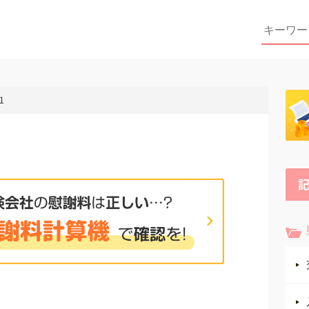
Search
for:
1