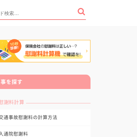
記事を探す
慰謝料計算
交通事故慰謝料の計算方法
入通院慰謝料