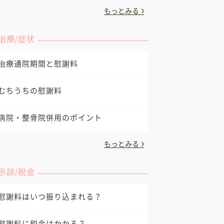
もっとみる
治療/症状
治療通院期間と慰謝料
むちうちの慰謝料
病院・整骨院併用のポイント
もっとみる
示談/税金
慰謝料はいつ振り込まれる？
慰謝料に税金はかかる？