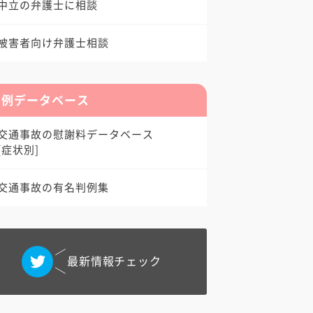
中立の弁護士に相談
被害者向け弁護士相談
判例データベース
交通事故の慰謝料データベース
[症状別]
交通事故の有名判例集
最新情報チェック