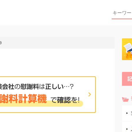
Search
for:
9