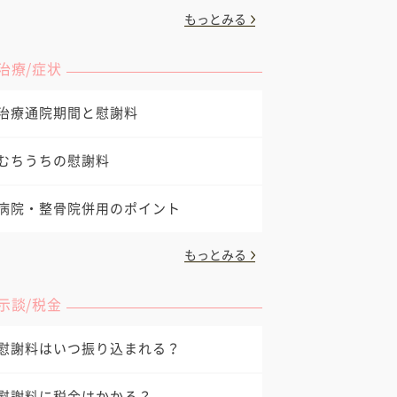
もっとみる
治療/症状
治療通院期間と慰謝料
むちうちの慰謝料
病院・整骨院併用のポイント
もっとみる
示談/税金
慰謝料はいつ振り込まれる？
慰謝料に税金はかかる？