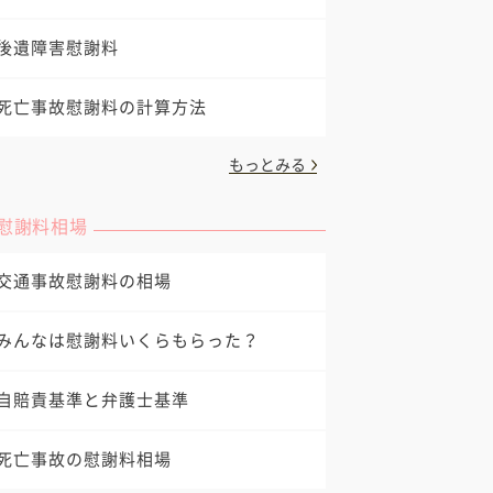
後遺障害慰謝料
死亡事故慰謝料の計算方法
もっとみる
慰謝料相場
交通事故慰謝料の相場
みんなは慰謝料いくらもらった？
自賠責基準と弁護士基準
死亡事故の慰謝料相場