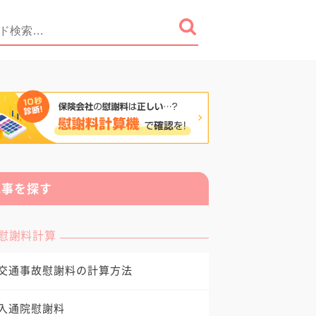
記事を探す
慰謝料計算
交通事故慰謝料の計算方法
入通院慰謝料