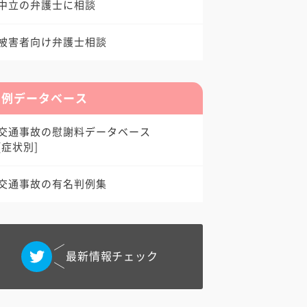
中立の弁護士に相談
被害者向け弁護士相談
判例データベース
交通事故の慰謝料データベース
[症状別]
交通事故の有名判例集
最新情報チェック