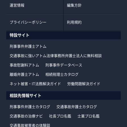
運営情報
編集方針
プライバシーポリシー
利用規約
特設サイト
刑事事件弁護士アトム
交通事故に強いアトム法律事務所弁護士法人に無料相談
事故慰謝料アトム
刑事事件データベース
離婚弁護士アトム
相続税理士カタログ
ネット被害・IT法務解決ガイド
労働問題解決ガイド
相談先情報サイト
刑事事件弁護士カタログ
交通事故弁護士カタログ
交通事故の治療ナビ
社長プロ名鑑
士業プロ名鑑
交通事故被害者の体験談