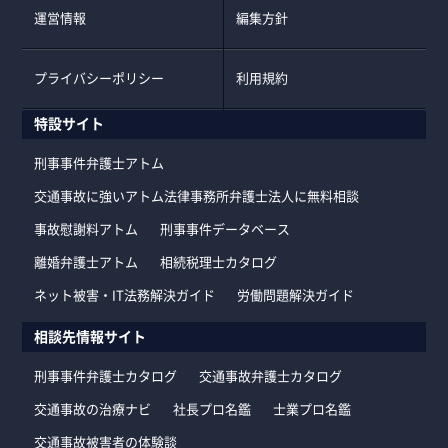
運営情報
編集方針
プライバシーポリシー
利用規約
特設サイト
刑事事件弁護士アトム
交通事故に強いアトム法律事務所弁護士法人に無料相談
事故慰謝料アトム
刑事事件データベース
離婚弁護士アトム
相続税理士カタログ
ネット被害・IT法務解決ガイド
労働問題解決ガイド
相談先情報サイト
刑事事件弁護士カタログ
交通事故弁護士カタログ
交通事故の治療ナビ
社長プロ名鑑
士業プロ名鑑
交通事故被害者の体験談