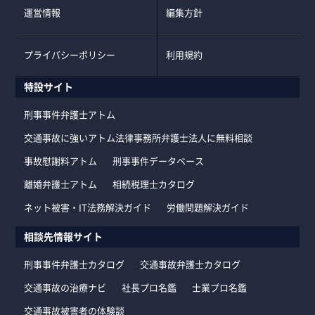
運営情報
編集方針
プライバシーポリシー
利用規約
特設サイト
刑事事件弁護士アトム
交通事故に強いアトム法律事務所弁護士法人に無料相談
事故慰謝料アトム
刑事事件データベース
離婚弁護士アトム
相続税理士カタログ
ネット被害・IT法務解決ガイド
労働問題解決ガイド
相談先情報サイト
刑事事件弁護士カタログ
交通事故弁護士カタログ
交通事故の治療ナビ
社長プロ名鑑
士業プロ名鑑
交通事故被害者の体験談