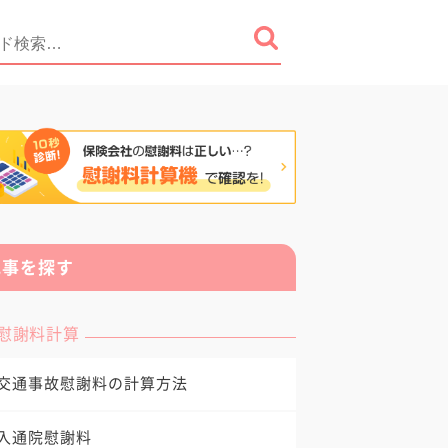
記事を探す
慰謝料計算
交通事故慰謝料の計算方法
入通院慰謝料