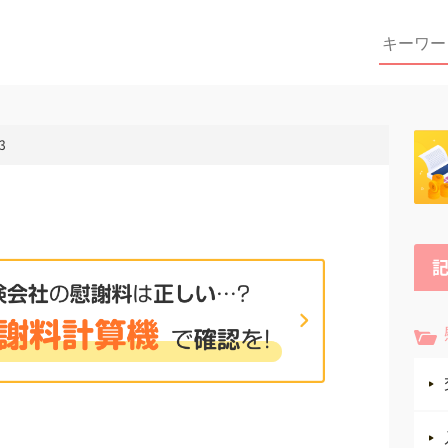
Search
for:
3