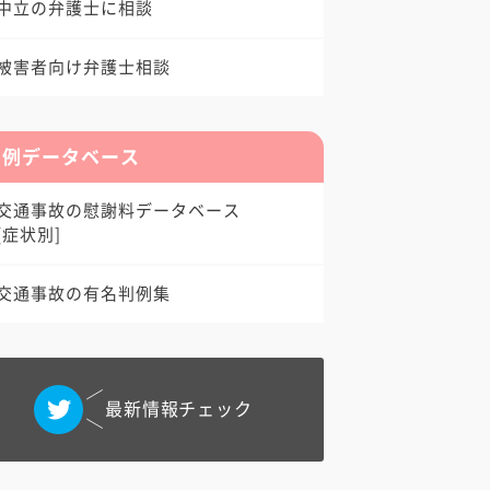
中立の弁護士に相談
被害者向け弁護士相談
判例データベース
交通事故の慰謝料データベース
[症状別]
交通事故の有名判例集
最新情報チェック