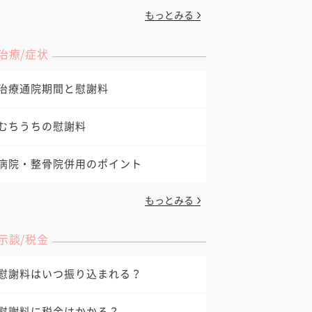
もっとみる
治療/症状
治療通院期間と慰謝料
むちうちの慰謝料
病院・整骨院併用のポイント
もっとみる
示談/税金
慰謝料はいつ振り込まれる？
慰謝料に税金はかかる？