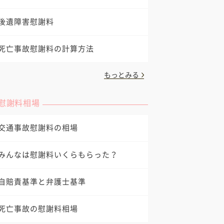
後遺障害慰謝料
死亡事故慰謝料の計算方法
もっとみる
慰謝料相場
交通事故慰謝料の相場
みんなは慰謝料いくらもらった？
自賠責基準と弁護士基準
死亡事故の慰謝料相場