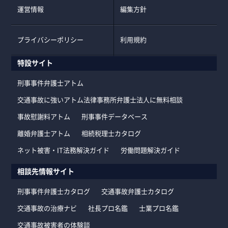
運営情報
編集方針
プライバシーポリシー
利用規約
特設サイト
刑事事件弁護士アトム
交通事故に強いアトム法律事務所弁護士法人に無料相談
事故慰謝料アトム
刑事事件データベース
離婚弁護士アトム
相続税理士カタログ
ネット被害・IT法務解決ガイド
労働問題解決ガイド
相談先情報サイト
刑事事件弁護士カタログ
交通事故弁護士カタログ
交通事故の治療ナビ
社長プロ名鑑
士業プロ名鑑
交通事故被害者の体験談