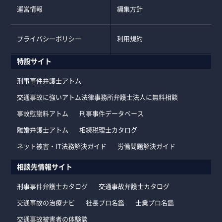
運営情報
編集方針
プライバシーポリシー
利用規約
特設サイト
刑事事件弁護士アトム
交通事故に強いアトム法律事務所弁護士法人に無料相談
事故慰謝料アトム
刑事事件データベース
離婚弁護士アトム
相続税理士カタログ
ネット被害・IT法務解決ガイド
労働問題解決ガイド
相談先情報サイト
刑事事件弁護士カタログ
交通事故弁護士カタログ
交通事故の治療ナビ
社長プロ名鑑
士業プロ名鑑
交通事故被害者の体験談