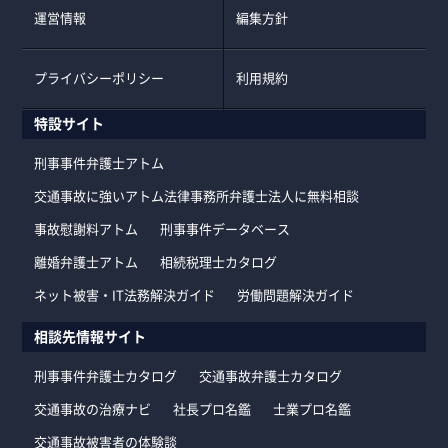
運営情報
編集方針
プライバシーポリシー
利用規約
特設サイト
刑事事件弁護士アトム
交通事故に強いアトム法律事務所弁護士法人に無料相談
事故慰謝料アトム
刑事事件データベース
離婚弁護士アトム
相続税理士カタログ
ネット被害・IT法務解決ガイド
労働問題解決ガイド
相談先情報サイト
刑事事件弁護士カタログ
交通事故弁護士カタログ
交通事故の治療ナビ
社長プロ名鑑
士業プロ名鑑
交通事故被害者の体験談