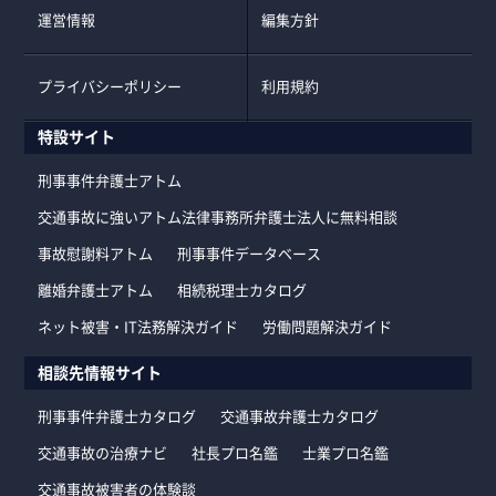
運営情報
編集方針
プライバシーポリシー
利用規約
特設サイト
刑事事件弁護士アトム
交通事故に強いアトム法律事務所弁護士法人に無料相談
事故慰謝料アトム
刑事事件データベース
離婚弁護士アトム
相続税理士カタログ
ネット被害・IT法務解決ガイド
労働問題解決ガイド
相談先情報サイト
刑事事件弁護士カタログ
交通事故弁護士カタログ
交通事故の治療ナビ
社長プロ名鑑
士業プロ名鑑
交通事故被害者の体験談