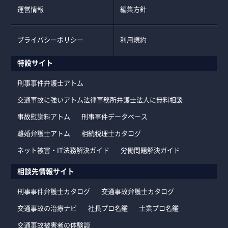
運営情報
編集方針
プライバシーポリシー
利用規約
特設サイト
刑事事件弁護士アトム
交通事故に強いアトム法律事務所弁護士法人に無料相談
事故慰謝料アトム
刑事事件データベース
離婚弁護士アトム
相続税理士カタログ
ネット被害・IT法務解決ガイド
労働問題解決ガイド
相談先情報サイト
刑事事件弁護士カタログ
交通事故弁護士カタログ
交通事故の治療ナビ
社長プロ名鑑
士業プロ名鑑
交通事故被害者の体験談