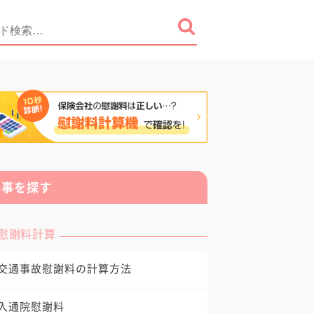
記事を探す
慰謝料計算
交通事故慰謝料の計算方法
入通院慰謝料