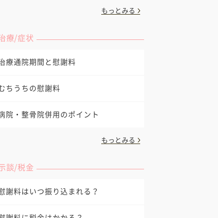
もっとみる
治療/症状
治療通院期間と慰謝料
むちうちの慰謝料
病院・整骨院併用のポイント
もっとみる
示談/税金
慰謝料はいつ振り込まれる？
慰謝料に税金はかかる？