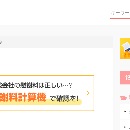
Search
for:
9