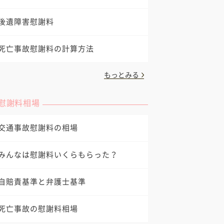
後遺障害慰謝料
死亡事故慰謝料の計算方法
もっとみる
慰謝料相場
交通事故慰謝料の相場
みんなは慰謝料いくらもらった？
自賠責基準と弁護士基準
死亡事故の慰謝料相場