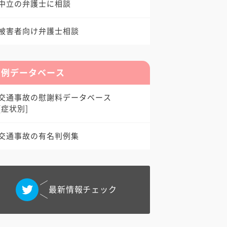
中立の弁護士に相談
被害者向け弁護士相談
判例データベース
交通事故の慰謝料データベース
[症状別]
交通事故の有名判例集
最新情報チェック