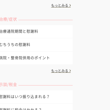
もっとみる
治療/症状
治療通院期間と慰謝料
むちうちの慰謝料
病院・整骨院併用のポイント
もっとみる
示談/税金
慰謝料はいつ振り込まれる？
慰謝料に税金はかかる？