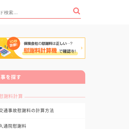
記事を探す
慰謝料計算
交通事故慰謝料の計算方法
入通院慰謝料