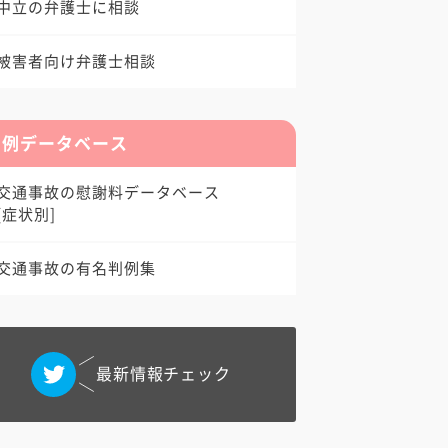
中立の弁護士に相談
被害者向け弁護士相談
判例データベース
交通事故の慰謝料データベース
[症状別]
交通事故の有名判例集
最新情報チェック