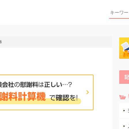
Search
for:
8