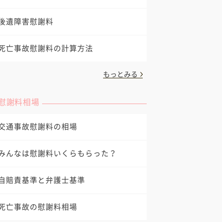
後遺障害慰謝料
死亡事故慰謝料の計算方法
もっとみる
慰謝料相場
交通事故慰謝料の相場
みんなは慰謝料いくらもらった？
自賠責基準と弁護士基準
死亡事故の慰謝料相場