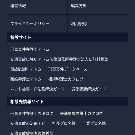
運営情報
編集方針
プライバシーポリシー
利用規約
特設サイト
刑事事件弁護士アトム
交通事故に強いアトム法律事務所弁護士法人に無料相談
事故慰謝料アトム
刑事事件データベース
離婚弁護士アトム
相続税理士カタログ
ネット被害・IT法務解決ガイド
労働問題解決ガイド
相談先情報サイト
刑事事件弁護士カタログ
交通事故弁護士カタログ
交通事故の治療ナビ
社長プロ名鑑
士業プロ名鑑
交通事故被害者の体験談