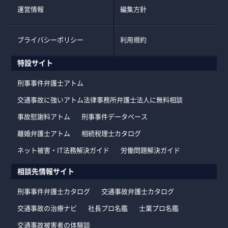
運営情報
編集方針
プライバシーポリシー
利用規約
特設サイト
刑事事件弁護士アトム
交通事故に強いアトム法律事務所弁護士法人に無料相談
事故慰謝料アトム
刑事事件データベース
離婚弁護士アトム
相続税理士カタログ
ネット被害・IT法務解決ガイド
労働問題解決ガイド
相談先情報サイト
刑事事件弁護士カタログ
交通事故弁護士カタログ
交通事故の治療ナビ
社長プロ名鑑
士業プロ名鑑
交通事故被害者の体験談