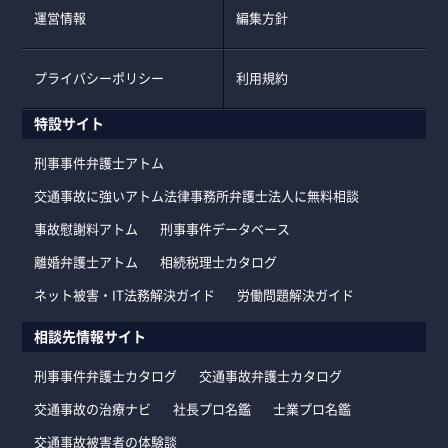
運営情報
編集方針
プライバシーポリシー
利用規約
特設サイト
刑事事件弁護士アトム
交通事故に強いアトム法律事務所弁護士法人に無料相談
事故慰謝料アトム
刑事事件データベース
離婚弁護士アトム
相続税理士カタログ
ネット被害・IT法務解決ガイド
労働問題解決ガイド
相談先情報サイト
刑事事件弁護士カタログ
交通事故弁護士カタログ
交通事故の治療ナビ
社長プロ名鑑
士業プロ名鑑
交通事故被害者の体験談