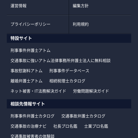
運営情報
編集方針
プライバシーポリシー
利用規約
特設サイト
刑事事件弁護士アトム
交通事故に強いアトム法律事務所弁護士法人に無料相談
事故慰謝料アトム
刑事事件データベース
離婚弁護士アトム
相続税理士カタログ
ネット被害・IT法務解決ガイド
労働問題解決ガイド
相談先情報サイト
刑事事件弁護士カタログ
交通事故弁護士カタログ
交通事故の治療ナビ
社長プロ名鑑
士業プロ名鑑
交通事故被害者の体験談