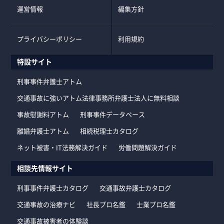
運営情報
編集方針
プライバシーポリシー
利用規約
特設サイト
刑事事件弁護士アトム
交通事故に強いアトム法律事務所弁護士法人に無料相談
事故慰謝料アトム
刑事事件データベース
離婚弁護士アトム
相続税理士カタログ
ネット被害・IT法務解決ガイド
労働問題解決ガイド
相談先情報サイト
刑事事件弁護士カタログ
交通事故弁護士カタログ
交通事故の治療ナビ
社長プロ名鑑
士業プロ名鑑
交通事故被害者の体験談