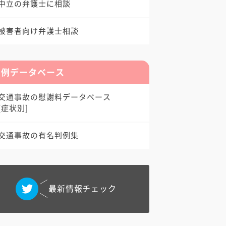
中立の弁護士に相談
被害者向け弁護士相談
判例データベース
交通事故の慰謝料データベース
[症状別]
交通事故の有名判例集
最新情報チェック