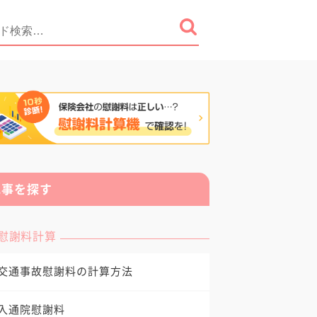
記事を探す
慰謝料計算
交通事故慰謝料の計算方法
入通院慰謝料