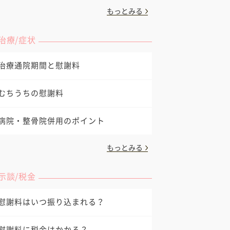
もっとみる
治療/症状
治療通院期間と慰謝料
むちうちの慰謝料
病院・整骨院併用のポイント
もっとみる
示談/税金
慰謝料はいつ振り込まれる？
慰謝料に税金はかかる？