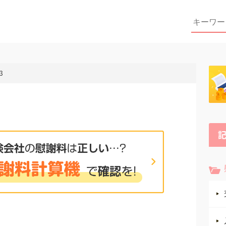
Search
for:
3