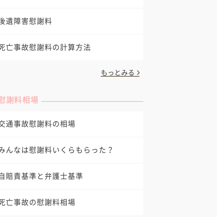
後遺障害慰謝料
死亡事故慰謝料の計算方法
もっとみる
慰謝料相場
交通事故慰謝料の相場
みんなは慰謝料いくらもらった？
自賠責基準と弁護士基準
死亡事故の慰謝料相場