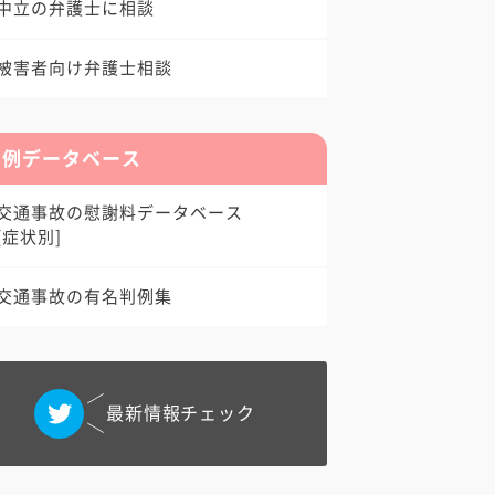
中立の弁護士に相談
被害者向け弁護士相談
判例データベース
交通事故の慰謝料データベース
[症状別]
交通事故の有名判例集
最新情報チェック