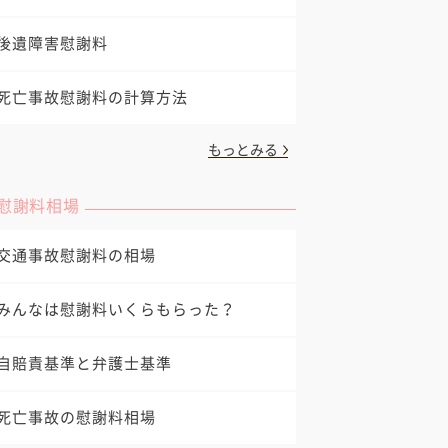
後遺障害慰謝料
死亡事故慰謝料の計算方法
もっとみる
慰謝料相場
交通事故慰謝料の相場
みんなは慰謝料いくらもらった？
自賠責基準と弁護士基準
死亡事故の慰謝料相場