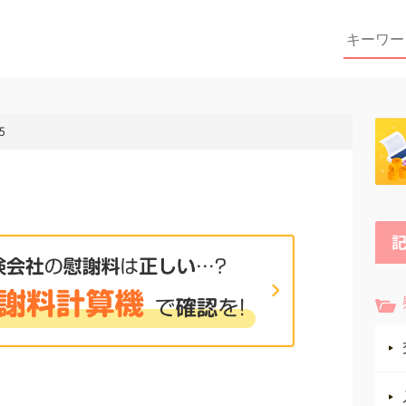
Search
for:
5