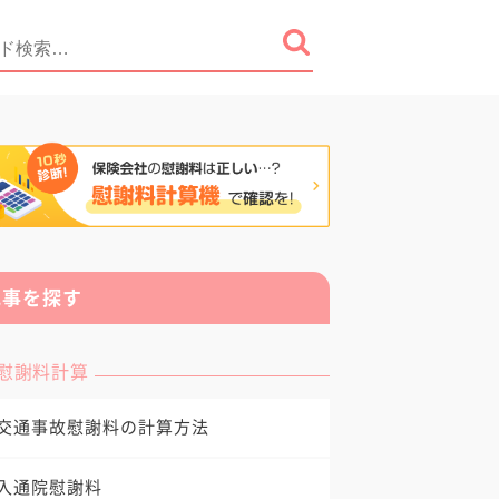
記事を探す
慰謝料計算
交通事故慰謝料の計算方法
入通院慰謝料