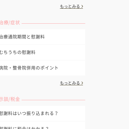
もっとみる
治療/症状
治療通院期間と慰謝料
むちうちの慰謝料
病院・整骨院併用のポイント
もっとみる
示談/税金
慰謝料はいつ振り込まれる？
慰謝料に税金はかかる？