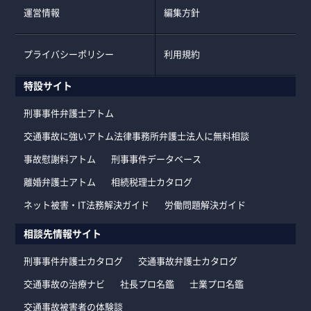
運営情報
編集方針
プライバシーポリシー
利用規約
特設サイト
刑事事件弁護士アトム
交通事故に強いアトム法律事務所弁護士法人に無料相談
事故慰謝料アトム
刑事事件データベース
離婚弁護士アトム
相続税理士カタログ
ネット被害・IT法務解決ガイド
労働問題解決ガイド
相談先情報サイト
刑事事件弁護士カタログ
交通事故弁護士カタログ
交通事故の治療ナビ
社長プロ名鑑
士業プロ名鑑
交通事故被害者の体験談