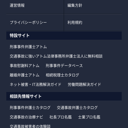
運営情報
編集方針
プライバシーポリシー
利用規約
特設サイト
刑事事件弁護士アトム
交通事故に強いアトム法律事務所弁護士法人に無料相談
事故慰謝料アトム
刑事事件データベース
離婚弁護士アトム
相続税理士カタログ
ネット被害・IT法務解決ガイド
労働問題解決ガイド
相談先情報サイト
刑事事件弁護士カタログ
交通事故弁護士カタログ
交通事故の治療ナビ
社長プロ名鑑
士業プロ名鑑
交通事故被害者の体験談