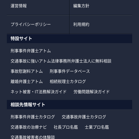
運営情報
編集方針
プライバシーポリシー
利用規約
特設サイト
刑事事件弁護士アトム
交通事故に強いアトム法律事務所弁護士法人に無料相談
事故慰謝料アトム
刑事事件データベース
離婚弁護士アトム
相続税理士カタログ
ネット被害・IT法務解決ガイド
労働問題解決ガイド
相談先情報サイト
刑事事件弁護士カタログ
交通事故弁護士カタログ
交通事故の治療ナビ
社長プロ名鑑
士業プロ名鑑
交通事故被害者の体験談