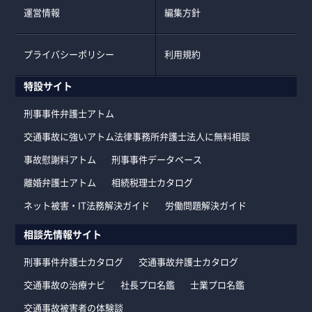
運営情報
編集方針
プライバシーポリシー
利用規約
特設サイト
刑事事件弁護士アトム
交通事故に強いアトム法律事務所弁護士法人に無料相談
事故慰謝料アトム
刑事事件データベース
離婚弁護士アトム
相続税理士カタログ
ネット被害・IT法務解決ガイド
労働問題解決ガイド
相談先情報サイト
刑事事件弁護士カタログ
交通事故弁護士カタログ
交通事故の治療ナビ
社長プロ名鑑
士業プロ名鑑
交通事故被害者の体験談