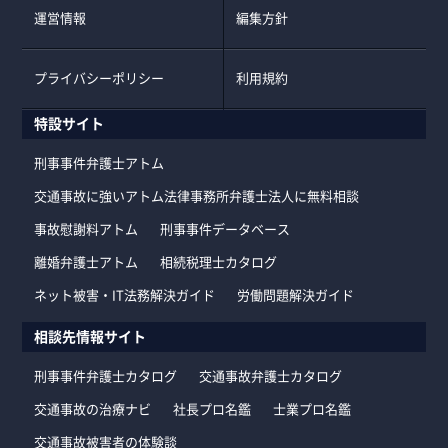
運営情報
編集方針
プライバシーポリシー
利用規約
特設サイト
刑事事件弁護士アトム
交通事故に強いアトム法律事務所弁護士法人に無料相談
事故慰謝料アトム
刑事事件データベース
離婚弁護士アトム
相続税理士カタログ
ネット被害・IT法務解決ガイド
労働問題解決ガイド
相談先情報サイト
刑事事件弁護士カタログ
交通事故弁護士カタログ
交通事故の治療ナビ
社長プロ名鑑
士業プロ名鑑
交通事故被害者の体験談