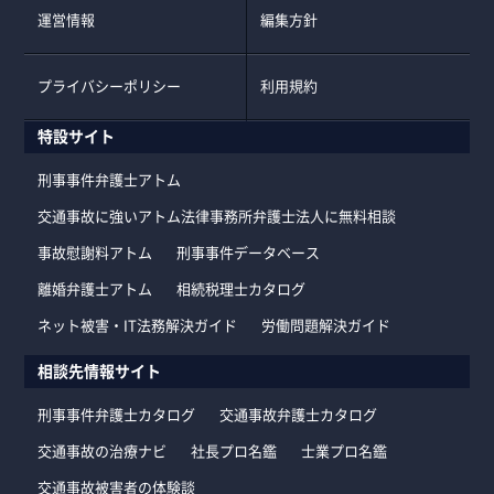
運営情報
編集方針
プライバシーポリシー
利用規約
特設サイト
刑事事件弁護士アトム
交通事故に強いアトム法律事務所弁護士法人に無料相談
事故慰謝料アトム
刑事事件データベース
離婚弁護士アトム
相続税理士カタログ
ネット被害・IT法務解決ガイド
労働問題解決ガイド
相談先情報サイト
刑事事件弁護士カタログ
交通事故弁護士カタログ
交通事故の治療ナビ
社長プロ名鑑
士業プロ名鑑
交通事故被害者の体験談