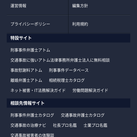
運営情報
編集方針
プライバシーポリシー
利用規約
特設サイト
刑事事件弁護士アトム
交通事故に強いアトム法律事務所弁護士法人に無料相談
事故慰謝料アトム
刑事事件データベース
離婚弁護士アトム
相続税理士カタログ
ネット被害・IT法務解決ガイド
労働問題解決ガイド
相談先情報サイト
刑事事件弁護士カタログ
交通事故弁護士カタログ
交通事故の治療ナビ
社長プロ名鑑
士業プロ名鑑
交通事故被害者の体験談