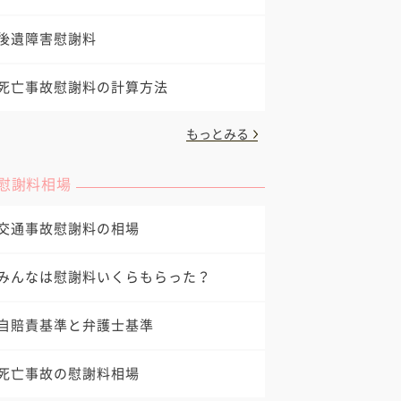
後遺障害慰謝料
死亡事故慰謝料の計算方法
もっとみる
慰謝料相場
交通事故慰謝料の相場
みんなは慰謝料いくらもらった？
自賠責基準と弁護士基準
死亡事故の慰謝料相場