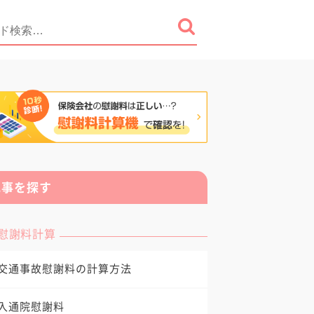
記事を探す
慰謝料計算
交通事故慰謝料の計算方法
入通院慰謝料