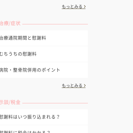
もっとみる
治療/症状
治療通院期間と慰謝料
むちうちの慰謝料
病院・整骨院併用のポイント
もっとみる
示談/税金
慰謝料はいつ振り込まれる？
慰謝料に税金はかかる？