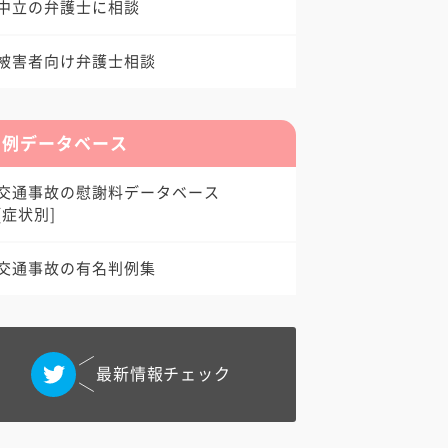
中立の弁護士に相談
被害者向け弁護士相談
判例データベース
交通事故の慰謝料データベース
[症状別]
交通事故の有名判例集
最新情報チェック