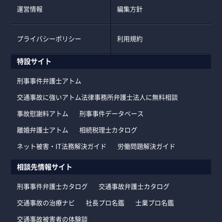
運営情報
編集方針
プライバシーポリシー
利用規約
特設サイト
刑事事件弁護士アトム
交通事故に強いアトム法律事務所弁護士法人に無料相談
事故慰謝料アトム
刑事事件データベース
離婚弁護士アトム
相続税理士カタログ
ネット被害・IT法務解決ガイド
労働問題解決ガイド
相談先情報サイト
刑事事件弁護士カタログ
交通事故弁護士カタログ
交通事故の治療ナビ
社長プロ名鑑
士業プロ名鑑
交通事故被害者の体験談