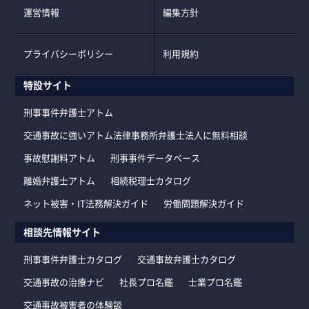
運営情報
編集方針
プライバシーポリシー
利用規約
特設サイト
刑事事件弁護士アトム
交通事故に強いアトム法律事務所弁護士法人に無料相談
事故慰謝料アトム
刑事事件データベース
離婚弁護士アトム
相続税理士カタログ
ネット被害・IT法務解決ガイド
労働問題解決ガイド
相談先情報サイト
刑事事件弁護士カタログ
交通事故弁護士カタログ
交通事故の治療ナビ
社長プロ名鑑
士業プロ名鑑
交通事故被害者の体験談