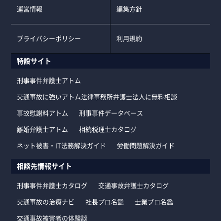
運営情報
編集方針
プライバシーポリシー
利用規約
特設サイト
刑事事件弁護士アトム
交通事故に強いアトム法律事務所弁護士法人に無料相談
事故慰謝料アトム
刑事事件データベース
離婚弁護士アトム
相続税理士カタログ
ネット被害・IT法務解決ガイド
労働問題解決ガイド
相談先情報サイト
刑事事件弁護士カタログ
交通事故弁護士カタログ
交通事故の治療ナビ
社長プロ名鑑
士業プロ名鑑
交通事故被害者の体験談