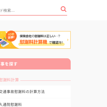
記事を探す
慰謝料計算
交通事故慰謝料の計算方法
入通院慰謝料