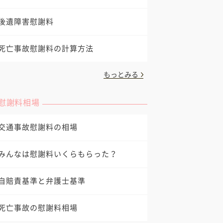
後遺障害慰謝料
死亡事故慰謝料の計算方法
もっとみる
慰謝料相場
交通事故慰謝料の相場
みんなは慰謝料いくらもらった？
自賠責基準と弁護士基準
死亡事故の慰謝料相場