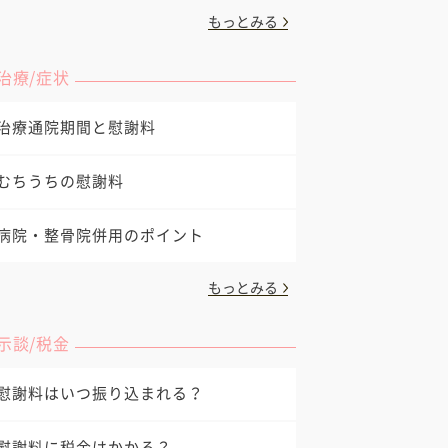
もっとみる
治療/症状
治療通院期間と慰謝料
むちうちの慰謝料
病院・整骨院併用のポイント
もっとみる
示談/税金
慰謝料はいつ振り込まれる？
慰謝料に税金はかかる？