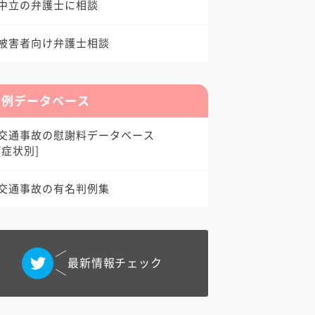
中立の弁護士に相談
被害者向け弁護士相談
判例データベース
交通事故の慰謝料データベース
[症状別]
交通事故の有名判例集
最新情報チェック