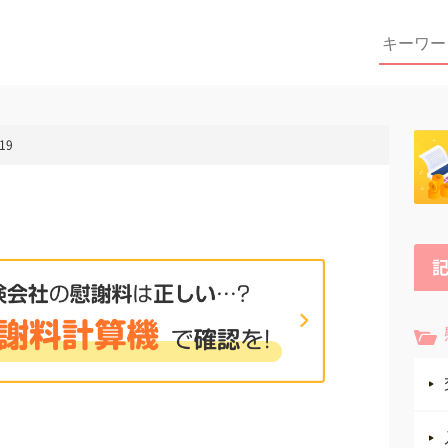
Search
for:
19