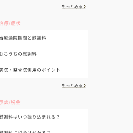
もっとみる
治療/症状
治療通院期間と慰謝料
むちうちの慰謝料
病院・整骨院併用のポイント
もっとみる
示談/税金
慰謝料はいつ振り込まれる？
慰謝料に税金はかかる？