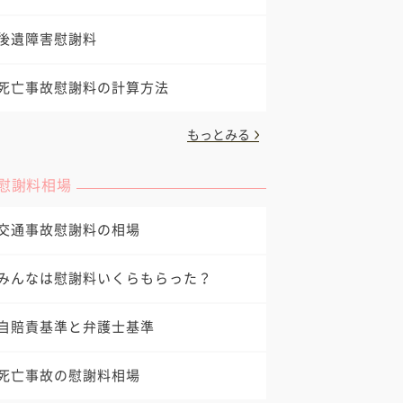
後遺障害慰謝料
死亡事故慰謝料の計算方法
もっとみる
慰謝料相場
交通事故慰謝料の相場
みんなは慰謝料いくらもらった？
自賠責基準と弁護士基準
死亡事故の慰謝料相場