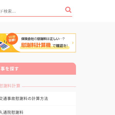
記事を探す
慰謝料計算
交通事故慰謝料の計算方法
入通院慰謝料