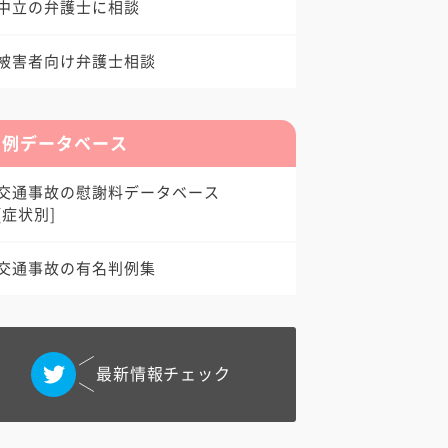
中立の弁護士に相談
被害者向け弁護士相談
判例データベース
交通事故の慰謝料データベース
[症状別]
交通事故の有名判例集
最新情報チェック