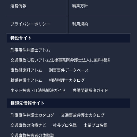
運営情報
編集方針
プライバシーポリシー
利用規約
特設サイト
刑事事件弁護士アトム
交通事故に強いアトム法律事務所弁護士法人に無料相談
事故慰謝料アトム
刑事事件データベース
離婚弁護士アトム
相続税理士カタログ
ネット被害・IT法務解決ガイド
労働問題解決ガイド
相談先情報サイト
刑事事件弁護士カタログ
交通事故弁護士カタログ
交通事故の治療ナビ
社長プロ名鑑
士業プロ名鑑
交通事故被害者の体験談