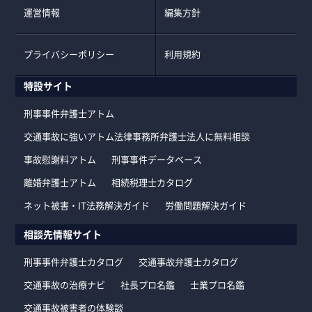
運営情報
編集方針
プライバシーポリシー
利用規約
特設サイト
刑事事件弁護士アトム
交通事故に強いアトム法律事務所弁護士法人に無料相談
事故慰謝料アトム
刑事事件データベース
離婚弁護士アトム
相続税理士カタログ
ネット被害・IT法務解決ガイド
労働問題解決ガイド
相談先情報サイト
刑事事件弁護士カタログ
交通事故弁護士カタログ
交通事故の治療ナビ
社長プロ名鑑
士業プロ名鑑
交通事故被害者の体験談