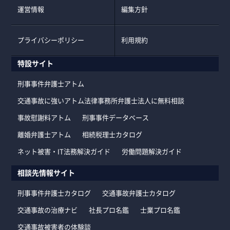
運営情報
編集方針
プライバシーポリシー
利用規約
特設サイト
刑事事件弁護士アトム
交通事故に強いアトム法律事務所弁護士法人に無料相談
事故慰謝料アトム
刑事事件データベース
離婚弁護士アトム
相続税理士カタログ
ネット被害・IT法務解決ガイド
労働問題解決ガイド
相談先情報サイト
刑事事件弁護士カタログ
交通事故弁護士カタログ
交通事故の治療ナビ
社長プロ名鑑
士業プロ名鑑
交通事故被害者の体験談