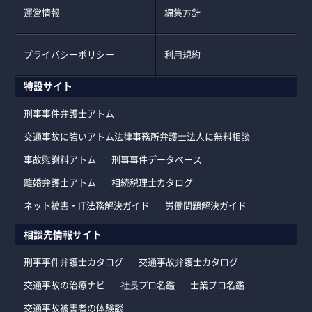
運営情報
編集方針
プライバシーポリシー
利用規約
特設サイト
刑事事件弁護士アトム
交通事故に強いアトム法律事務所弁護士法人に無料相談
事故慰謝料アトム
刑事事件データベース
離婚弁護士アトム
相続税理士カタログ
ネット被害・IT法務解決ガイド
労働問題解決ガイド
相談先情報サイト
刑事事件弁護士カタログ
交通事故弁護士カタログ
交通事故の治療ナビ
社長プロ名鑑
士業プロ名鑑
交通事故被害者の体験談