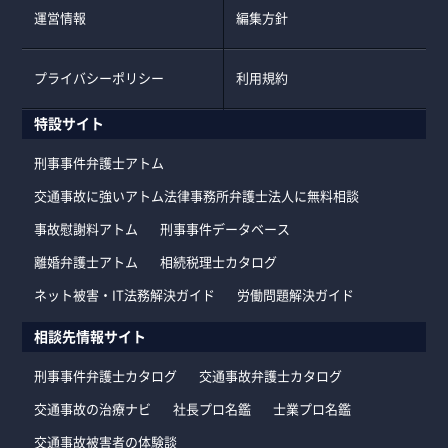
運営情報
編集方針
プライバシーポリシー
利用規約
特設サイト
刑事事件弁護士アトム
交通事故に強いアトム法律事務所弁護士法人に無料相談
事故慰謝料アトム
刑事事件データベース
離婚弁護士アトム
相続税理士カタログ
ネット被害・IT法務解決ガイド
労働問題解決ガイド
相談先情報サイト
刑事事件弁護士カタログ
交通事故弁護士カタログ
交通事故の治療ナビ
社長プロ名鑑
士業プロ名鑑
交通事故被害者の体験談