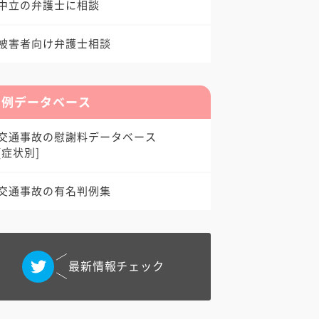
中立の弁護士に相談
被害者向け弁護士相談
判例データベース
交通事故の慰謝料データベース
[症状別]
交通事故の有名判例集
最新情報チェック