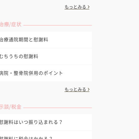
もっとみる
治療/症状
治療通院期間と慰謝料
むちうちの慰謝料
病院・整骨院併用のポイント
もっとみる
示談/税金
慰謝料はいつ振り込まれる？
慰謝料に税金はかかる？