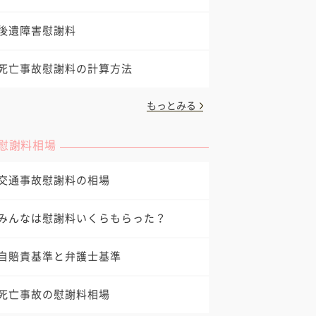
後遺障害慰謝料
死亡事故慰謝料の計算方法
もっとみる
慰謝料相場
交通事故慰謝料の相場
みんなは慰謝料いくらもらった？
自賠責基準と弁護士基準
死亡事故の慰謝料相場