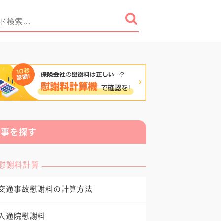
記事を探す
慰謝料計算
交通事故慰謝料の計算方法
入通院慰謝料