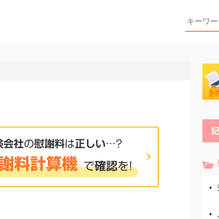
Search
for: