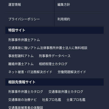
運営情報
編集方針
プライバシーポリシー
利用規約
特設サイト
刑事事件弁護士アトム
交通事故に強いアトム法律事務所弁護士法人に無料相談
事故慰謝料アトム
刑事事件データベース
離婚弁護士アトム
相続税理士カタログ
ネット被害・IT法務解決ガイド
労働問題解決ガイド
相談先情報サイト
刑事事件弁護士カタログ
交通事故弁護士カタログ
交通事故の治療ナビ
社長プロ名鑑
士業プロ名鑑
交通事故被害者の体験談