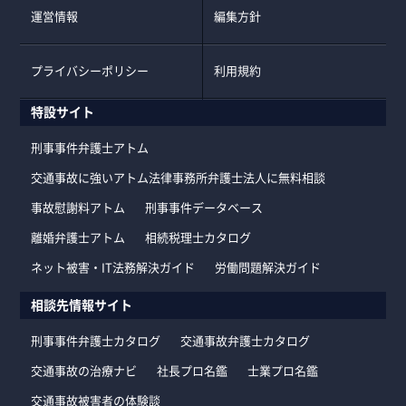
運営情報
編集方針
プライバシーポリシー
利用規約
特設サイト
刑事事件弁護士アトム
交通事故に強いアトム法律事務所弁護士法人に無料相談
事故慰謝料アトム
刑事事件データベース
離婚弁護士アトム
相続税理士カタログ
ネット被害・IT法務解決ガイド
労働問題解決ガイド
相談先情報サイト
刑事事件弁護士カタログ
交通事故弁護士カタログ
交通事故の治療ナビ
社長プロ名鑑
士業プロ名鑑
交通事故被害者の体験談