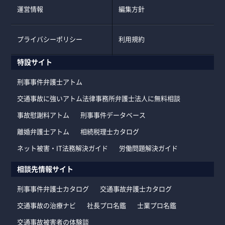
運営情報
編集方針
プライバシーポリシー
利用規約
特設サイト
刑事事件弁護士アトム
交通事故に強いアトム法律事務所弁護士法人に無料相談
事故慰謝料アトム
刑事事件データベース
離婚弁護士アトム
相続税理士カタログ
ネット被害・IT法務解決ガイド
労働問題解決ガイド
相談先情報サイト
刑事事件弁護士カタログ
交通事故弁護士カタログ
交通事故の治療ナビ
社長プロ名鑑
士業プロ名鑑
交通事故被害者の体験談