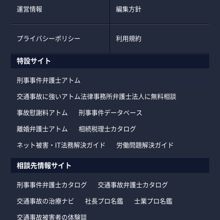
運営情報
編集方針
プライバシーポリシー
利用規約
特設サイト
刑事事件弁護士アトム
交通事故に強いアトム法律事務所弁護士法人に無料相談
事故慰謝料アトム
刑事事件データベース
離婚弁護士アトム
相続税理士カタログ
ネット被害・IT法務解決ガイド
労働問題解決ガイド
相談先情報サイト
刑事事件弁護士カタログ
交通事故弁護士カタログ
交通事故の治療ナビ
社長プロ名鑑
士業プロ名鑑
交通事故被害者の体験談