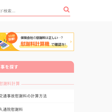
記事を探す
慰謝料計算
交通事故慰謝料の計算方法
入通院慰謝料