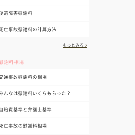
後遺障害慰謝料
死亡事故慰謝料の計算方法
もっとみる
慰謝料相場
交通事故慰謝料の相場
みんなは慰謝料いくらもらった？
自賠責基準と弁護士基準
死亡事故の慰謝料相場