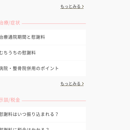
もっとみる
治療/症状
治療通院期間と慰謝料
むちうちの慰謝料
病院・整骨院併用のポイント
もっとみる
示談/税金
慰謝料はいつ振り込まれる？
慰謝料に税金はかかる？