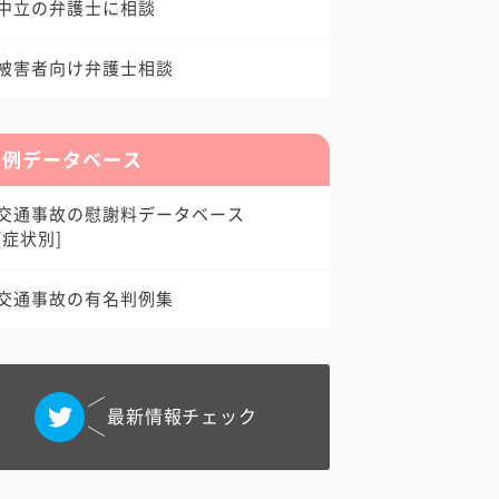
中立の弁護士に相談
被害者向け弁護士相談
判例データベース
交通事故の慰謝料データベース
[症状別]
交通事故の有名判例集
最新情報チェック